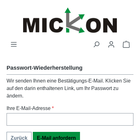
Zum Hauptinhalt springen
Ware
Passwort-Wiederherstellung
Wir senden Ihnen eine Bestätigungs-E-Mail. Klicken Sie
auf den darin enthaltenen Link, um Ihr Passwort zu
ändern.
Ihre E-Mail-Adresse
*
Zurück
E-Mail anfordern