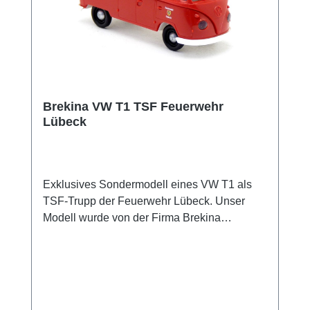
Brekina VW T1 TSF Feuerwehr
Lübeck
Exklusives Sondermodell eines VW T1 als
TSF-Trupp der Feuerwehr Lübeck. Unser
Modell wurde von der Firma Brekina
Modellspielwaren GmbH exklusiv für uns in
einer Auflage von nur 200 Stück produziert.
Sammlermodell. Nicht geeignet für Kinder
unter 14 Jahren Hersteller / EU
Verantwortliche Person Unternehmensname