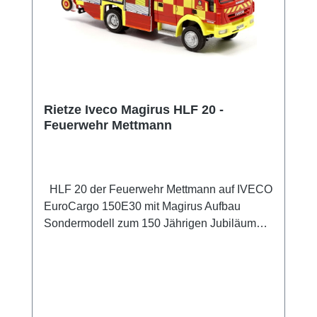
Rietze Iveco Magirus HLF 20 -
Feuerwehr Mettmann
HLF 20 der Feuerwehr Mettmann auf IVECO
EuroCargo 150E30 mit Magirus Aufbau
Sondermodell zum 150 Jährigen Jubiläum
der Feuerwehr Mettmann Das Modell ist
rundherum vorbildgerecht mit allen Details
bedruckt (inkl. Kennzeichen) und wird mit der
vorbildgerechten Straßenbereifung
ausgeliefert. Sammlermodell. Nicht geeignet