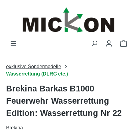
Zum Hauptinhalt springen
Ware
exklusive Sondermodelle
Wasserrettung (DLRG etc.)
Brekina Barkas B1000
Feuerwehr Wasserrettung
Edition: Wasserrettung Nr 22
Brekina