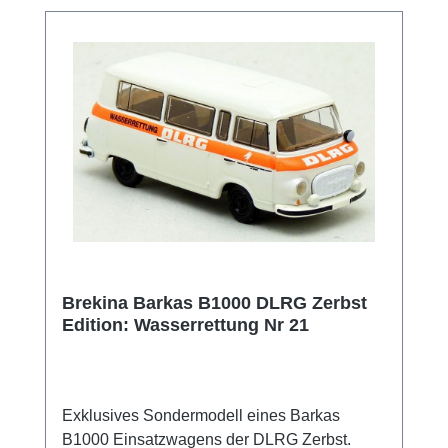
79331, DE E-Mail info@brekina.de Telefon
0049766393270
Brekina Barkas B1000 DLRG Zerbst
Edition: Wasserrettung Nr 21
Exklusives Sondermodell eines Barkas
B1000 Einsatzwagens der DLRG Zerbst.