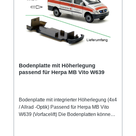
Bodenplatte mit Höherlegung
passend für Herpa MB Vito W639
Bodenplatte mit integrierter Höherlegung (4x4
/ Allrad -Optik) Passend für Herpa MB Vito
W639 (Vorfacelift) Die Bodenplatten können
direkt mit denen des Herpa-Modells
getauscht werden. Alle Steckverbindungen