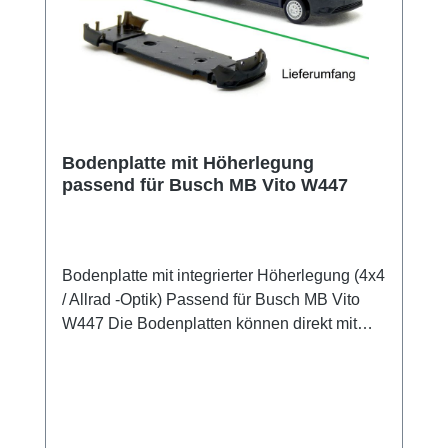
Bodenplatte mit Höherlegung
passend für Busch MB Vito W447
Bodenplatte mit integrierter Höherlegung (4x4
/ Allrad -Optik) Passend für Busch MB Vito
W447 Die Bodenplatten können direkt mit
denen des Busch-Modells getauscht werden.
Alle Verbindungen passen zu den Busch-
Teilen. Es ist kein Bohren, Fräsen oder eine
andere Bearbeitung der Bauteile erforderlich.
Bei einem Busch Mnikit kann unsere