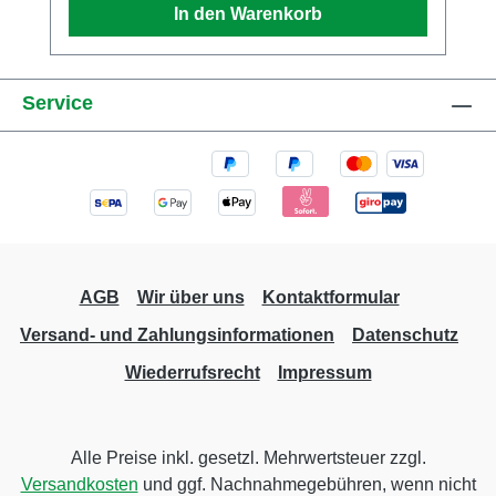
In den Warenkorb
entfernen kann. Danach kann das Modell mit
dem neuen Teil wieder zusammengebaut
werden.
Service
AGB
Wir über uns
Kontaktformular
Versand- und Zahlungsinformationen
Datenschutz
Wiederrufsrecht
Impressum
Alle Preise inkl. gesetzl. Mehrwertsteuer zzgl.
Versandkosten
und ggf. Nachnahmegebühren, wenn nicht