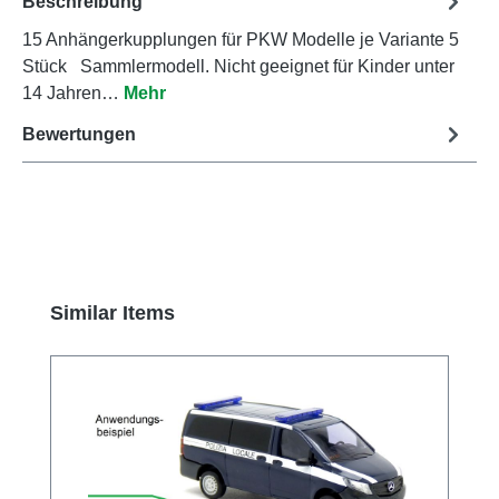
Beschreibung
15 Anhängerkupplungen für PKW Modelle je Variante 5
Stück Sammlermodell. Nicht geeignet für Kinder unter
14 Jahren…
Mehr
Bewertungen
Produktgalerie überspringen
Similar Items