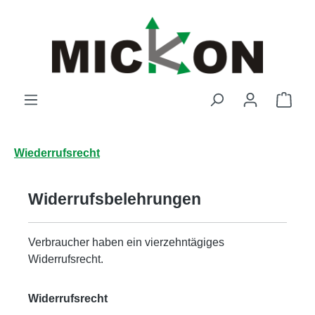
Zum Hauptinhalt springen
Ware
Wiederrufsrecht
Widerrufsbelehrungen
Verbraucher haben ein vierzehntägiges
Widerrufsrecht.
Widerrufsrecht