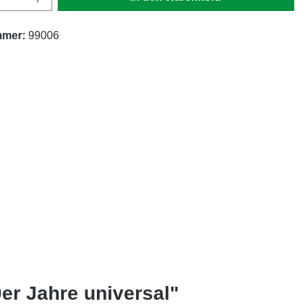
mmer:
99006
er Jahre universal"