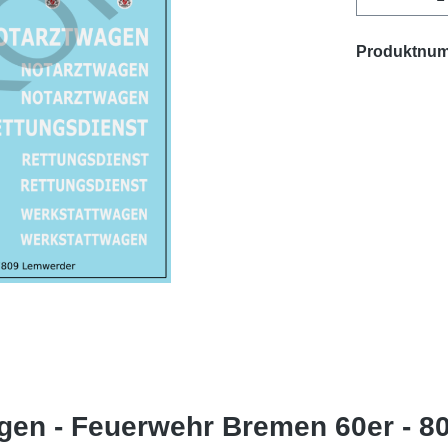
Produktnu
en - Feuerwehr Bremen 60er - 80