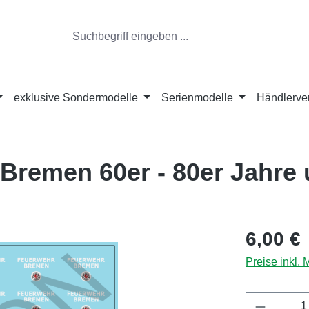
exklusive Sondermodelle
Serienmodelle
Händlerve
Bremen 60er - 80er Jahre 
Regulärer Pr
6,00 €
Preise inkl.
Produkt 