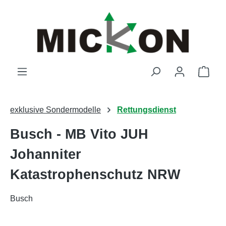
Zum Hauptinhalt springen
Ware
exklusive Sondermodelle
Rettungsdienst
Busch - MB Vito JUH
Johanniter
Katastrophenschutz NRW
Busch