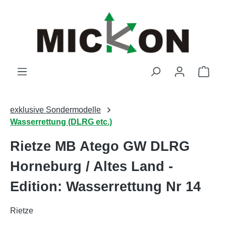
Zum Hauptinhalt springen
Ware
exklusive Sondermodelle
Wasserrettung (DLRG etc.)
Rietze MB Atego GW DLRG
Horneburg / Altes Land -
Edition: Wasserrettung Nr 14
Rietze