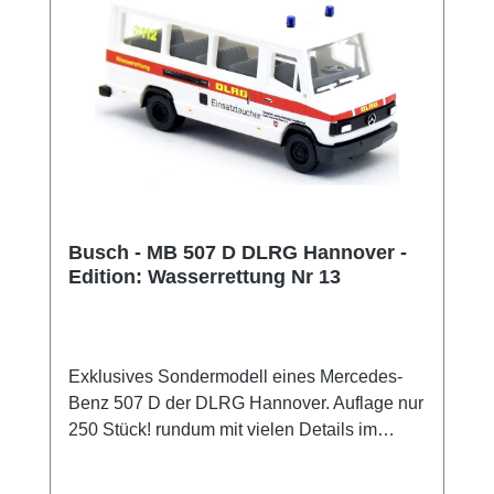
Busch - MB 507 D DLRG Hannover -
Edition: Wasserrettung Nr 13
Exklusives Sondermodell eines Mercedes-
Benz 507 D der DLRG Hannover. Auflage nur
250 Stück! rundum mit vielen Details im
Tampondruckverfahren bedruckt. Die Spiegel
liegen dem Modell bei Sammlermodell.