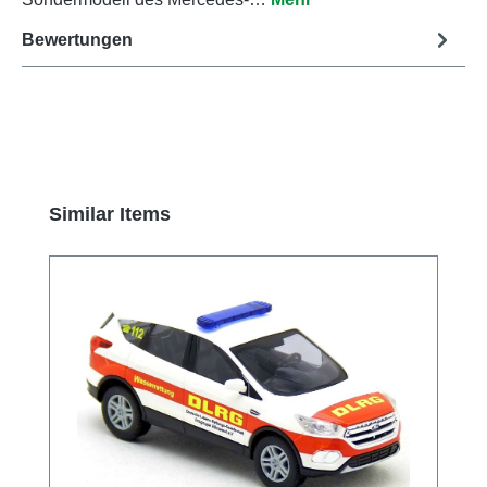
Bewertungen
Produktgalerie überspringen
Similar Items