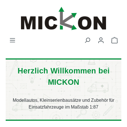
Zum Hauptinhalt springen
Ware
Herzlich Willkommen bei
MICKON
Modellautos, Kleinserienbausätze und Zubehör für
Einsatzfahrzeuge im Maßstab 1:87