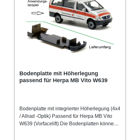
Bodenplatte mit Höherlegung
passend für Herpa MB Vito W639
Bodenplatte mit integrierter Höherlegung (4x4
/ Allrad -Optik) Passend für Herpa MB Vito
W639 (Vorfacelift) Die Bodenplatten können
direkt mit denen des Herpa-Modells
getauscht werden. Alle Steckverbindungen