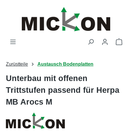
Zum Hauptinhalt springen
Ware
Zurüstteile
Austausch Bodenplatten
Unterbau mit offenen
Trittstufen passend für Herpa
MB Arocs M