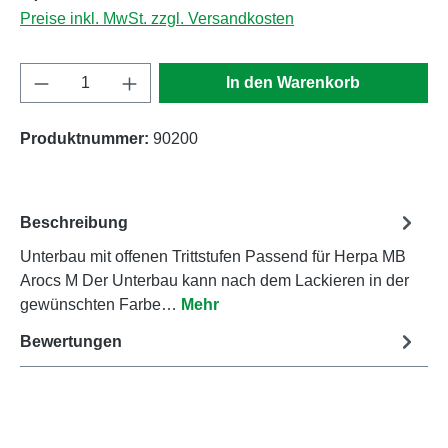
Preise inkl. MwSt. zzgl. Versandkosten
Produkt Anzahl: Gib den gewünschten Wert e
In den Warenkorb
Produktnummer:
90200
Beschreibung
Unterbau mit offenen Trittstufen Passend für Herpa MB
Arocs M Der Unterbau kann nach dem Lackieren in der
gewünschten Farbe…
Mehr
Bewertungen