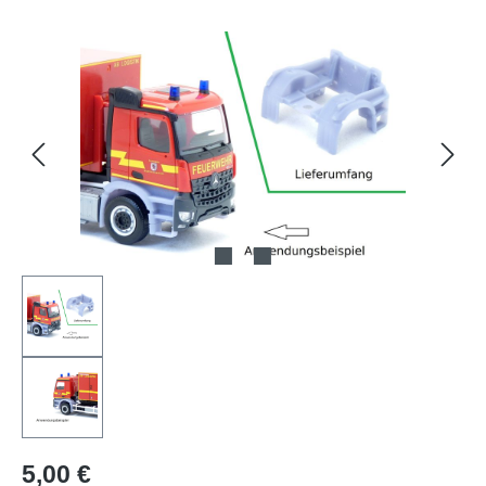
Bildergalerie überspringen
Regulärer Preis:
5,00 €