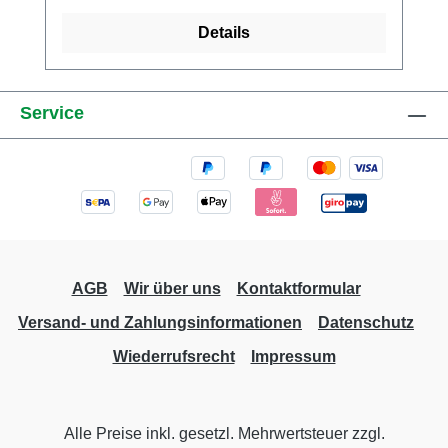
muss soweit zerlegt werden, dass man die
Details
Original Bodenplatte entfernen kann. Danach
kann das Modell mit dem neuen Teil wieder
zusammengesteckt werden.
Service
AGB
Wir über uns
Kontaktformular
Versand- und Zahlungsinformationen
Datenschutz
Wiederrufsrecht
Impressum
Alle Preise inkl. gesetzl. Mehrwertsteuer zzgl.