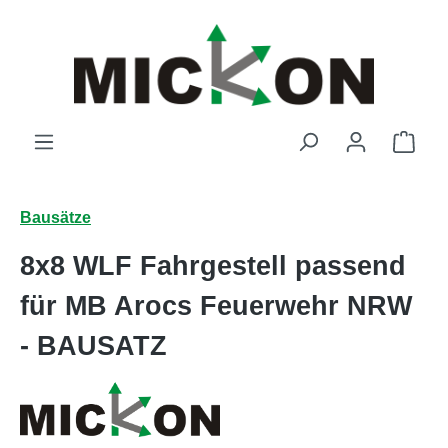
Zum Hauptinhalt springen
Ware
Bausätze
8x8 WLF Fahrgestell passend
für MB Arocs Feuerwehr NRW
- BAUSATZ