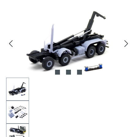
Bildergalerie überspringen