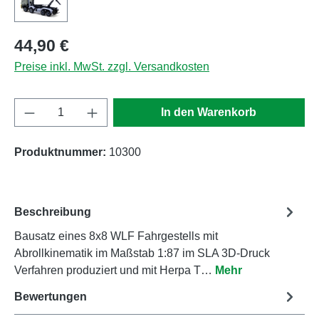
Regulärer Preis:
44,90 €
Preise inkl. MwSt. zzgl. Versandkosten
Produkt Anzahl: Gib den gewünschten Wert e
In den Warenkorb
Produktnummer:
10300
Beschreibung
Bausatz eines 8x8 WLF Fahrgestells mit
Abrollkinematik im Maßstab 1:87 im SLA 3D-Druck
Verfahren produziert und mit Herpa T…
Mehr
Bewertungen