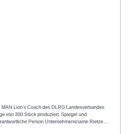
 des MAN Lion's Coach des DLRG Landesverbandes
e von 300 Stück produziert. Spiegel und