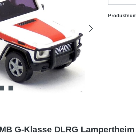
Produktnu
 MB G-Klasse DLRG Lampertheim -