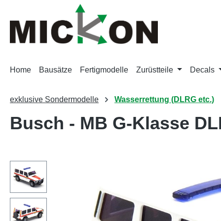
m Hauptinhalt springen
Zur Suche springen
Zur Hauptnavigation springen
Home
Bausätze
Fertigmodelle
Zurüstteile
Decals
exklusive Sondermodelle
Wasserrettung (DLRG etc.)
Busch - MB G-Klasse DLR
Bildergalerie überspringen