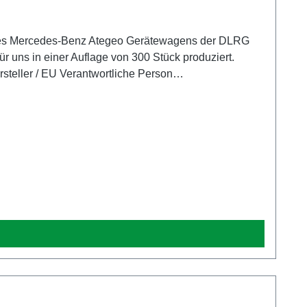
l des Mercedes-Benz Ategeo Gerätewagens der DLRG
 uns in einer Auflage von 300 Stück produziert.
de