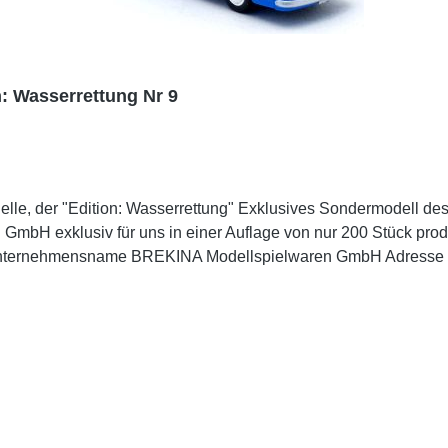
: Wasserrettung Nr 9
lle, der "Edition: Wasserrettung" Exklusives Sondermodell d
GmbH exklusiv für uns in einer Auflage von nur 200 Stück produ