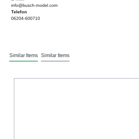
info@busch-model.com
Telefon
06204-600710
Similar Items
Similar Items
Produktgalerie überspringen