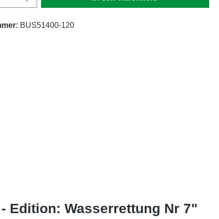
mmer:
BUS51400-120
 Edition: Wasserrettung Nr 7"