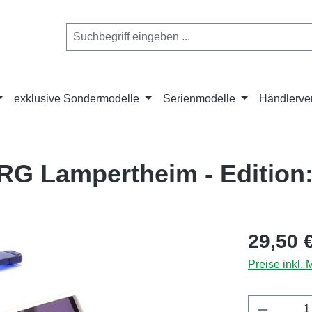
exklusive Sondermodelle
Serienmodelle
Händlerve
G Lampertheim - Edition:
Regulärer Pr
29,50 
Preise inkl.
Produkt 