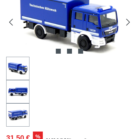
Verkaufspreis:
%
31,50 €