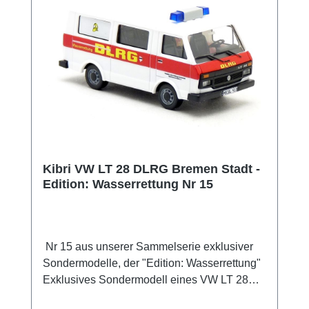
Kibri VW LT 28 DLRG Bremen Stadt -
Edition: Wasserrettung Nr 15
Nr 15 aus unserer Sammelserie exklusiver
Sondermodelle, der "Edition: Wasserrettung"
Exklusives Sondermodell eines VW LT 28
welcher bei der DLRG im Bezirk Bremen-