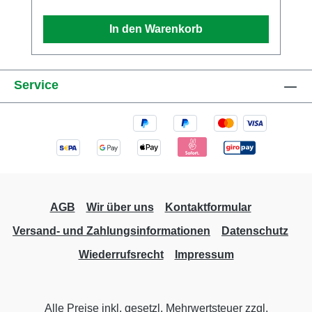
79331, DE E-Mail info@brekina.de Telefon
0049766393270
In den Warenkorb
Service
AGB
Wir über uns
Kontaktformular
Versand- und Zahlungsinformationen
Datenschutz
Wiederrufsrecht
Impressum
Alle Preise inkl. gesetzl. Mehrwertsteuer zzgl.