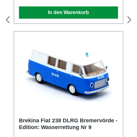
Telefon 06204-600710
In den Warenkorb
Brekina Fiat 238 DLRG Bremervörde -
Edition: Wasserrettung Nr 9