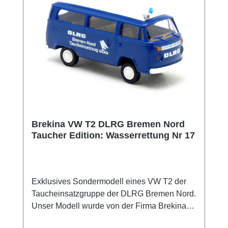
Brekina VW T2 DLRG Bremen Nord
Taucher Edition: Wasserrettung Nr 17
Exklusives Sondermodell eines VW T2 der
Taucheinsatzgruppe der DLRG Bremen Nord.
Unser Modell wurde von der Firma Brekina
Modellspielwaren GmbH exklusiv für uns in