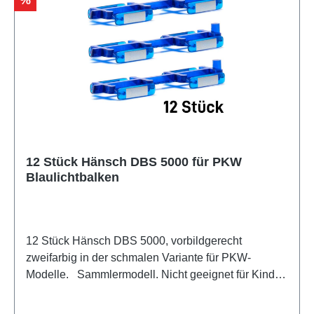
%
12 Stück Hänsch DBS 5000 für PKW
Blaulichtbalken
12 Stück Hänsch DBS 5000, vorbildgerecht
zweifarbig in der schmalen Variante für PKW-
Modelle. Sammlermodell. Nicht geeignet für Kinder
unter 14 Jahren Hersteller / EU Verantwortliche
Person Unternehmensname Herpa Miniaturmodelle