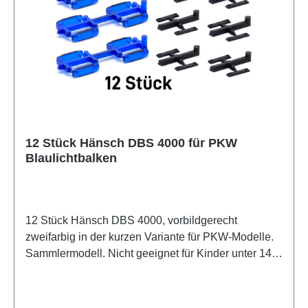
12 Stück Hänsch DBS 4000 für PKW
Blaulichtbalken
12 Stück Hänsch DBS 4000, vorbildgerecht
zweifarbig in der kurzen Variante für PKW-Modelle.
Sammlermodell. Nicht geeignet für Kinder unter 14
Jahren Hersteller / EU Verantwortliche Person
Unternehmensname Herpa Miniaturmodelle GmbH
Adresse Leonrodstraße 46/47, Dietenhofen, Bayern,