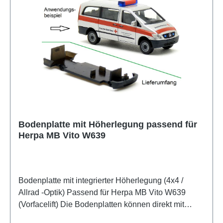
Bodenplatte mit Höherlegung passend für
Herpa MB Vito W639
Bodenplatte mit integrierter Höherlegung (4x4 /
Allrad -Optik) Passend für Herpa MB Vito W639
(Vorfacelift) Die Bodenplatten können direkt mit
denen des Herpa-Modells getauscht werden. Alle