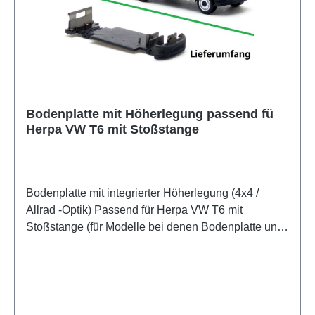
Bodenplatte mit Höherlegung passend fü
Herpa VW T6 mit Stoßstange
Bodenplatte mit integrierter Höherlegung (4x4 /
Allrad -Optik) Passend für Herpa VW T6 mit
Stoßstange (für Modelle bei denen Bodenplatte und
Stoßstange ein Teil sind) Die Bodenplatten können
direkt mit denen des Herpa-Modells getauscht
werden. Alle Verbindungen passen zu den Herpa-
Teilen. Es ist kein Bohren, Fräsen oder eine andere
Bearbeitung der Bauteile erforderlich. Ein