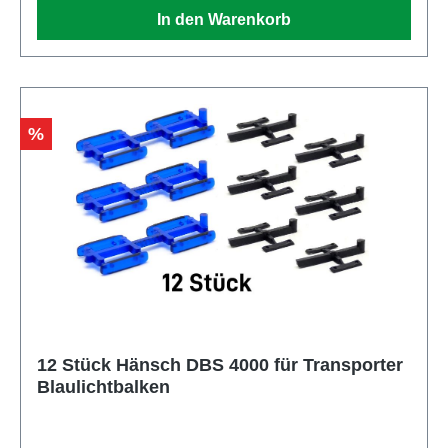
In den Warenkorb
Rabatt
%
12 Stück Hänsch DBS 4000 für Transporter
Blaulichtbalken