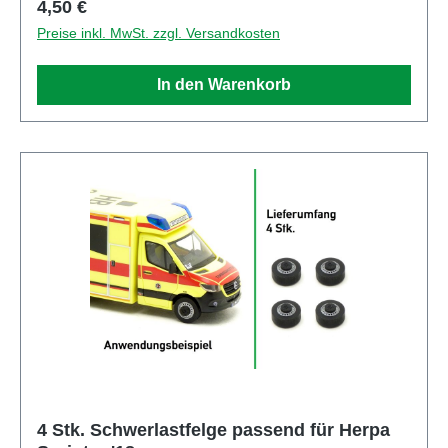
Regulärer Preis:
4,50 €
Preise inkl. MwSt. zzgl. Versandkosten
In den Warenkorb
4 Stk. Schwerlastfelge passend für Herpa